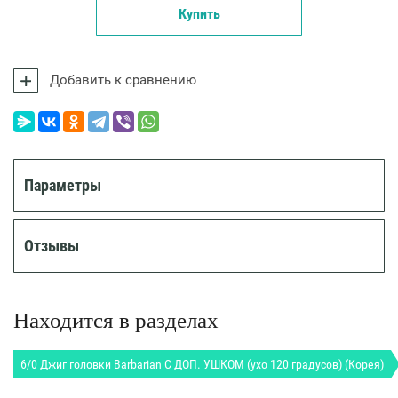
Купить
Добавить к сравнению
Параметры
Отзывы
Находится в разделах
6/0 Джиг головки Barbarian С ДОП. УШКОМ (ухо 120 градусов) (Корея)