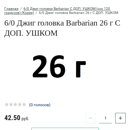
Главная
  /  
6/0 Джиг головки Barbarian С ДОП. УШКОМ (ухо 120 
градусов) (Корея)
  /  6/0 Джиг головка Barbarian 26 г С ДОП. УШКОМ
6/0 Джиг головка Barbarian 26 г С
ДОП. УШКОМ
(0 голосов)
42.50
−
+
руб.