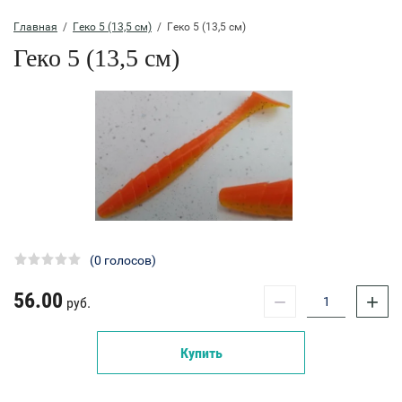
Главная
  /  
Геко 5 (13,5 см)
  /  Геко 5 (13,5 см)
Геко 5 (13,5 см)
(0 голосов)
56.00
−
+
руб.
Купить