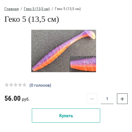
Главная
  /  
Геко 5 (13,5 см)
  /  Геко 5 (13,5 см)
Геко 5 (13,5 см)
(0 голосов)
56.00
−
+
руб.
Купить