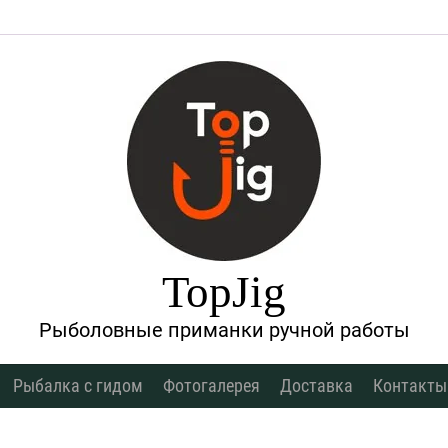
TopJig
Рыболовные приманки ручной работы
Рыбалка с гидом
Фотогалерея
Доставка
Контакты