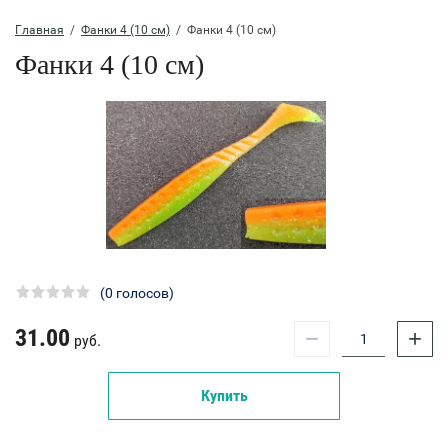
Главная
  /  
Фанки 4 (10 см)
  /  Фанки 4 (10 см)
Фанки 4 (10 см)
(0 голосов)
31.00
−
+
руб.
Купить