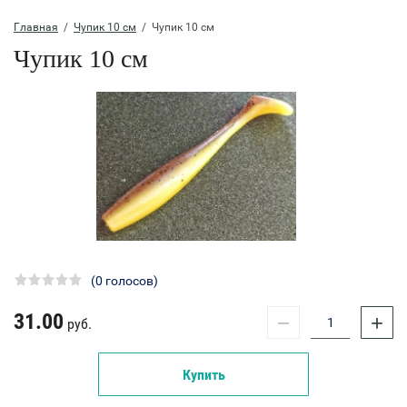
Главная
  /  
Чупик 10 см
  /  Чупик 10 см
Чупик 10 см
(0 голосов)
31.00
−
+
руб.
Купить